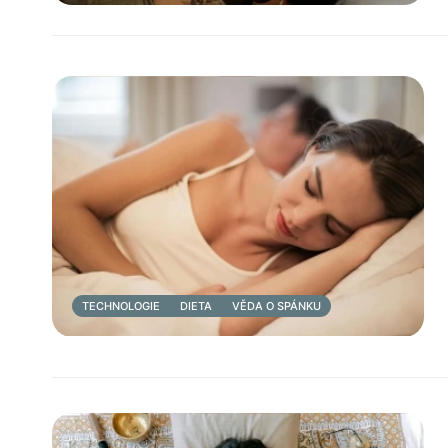
TECHNOLOGIE
DIETA
VĚDA O SPÁNKU