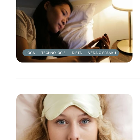
JÓGA
TECHNOLOGIE
DIETA
VĚDA O SPÁNKU