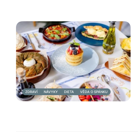
ZDRAVÍ
NÁVYKY
DIETA
VĚDA O SPÁNKU