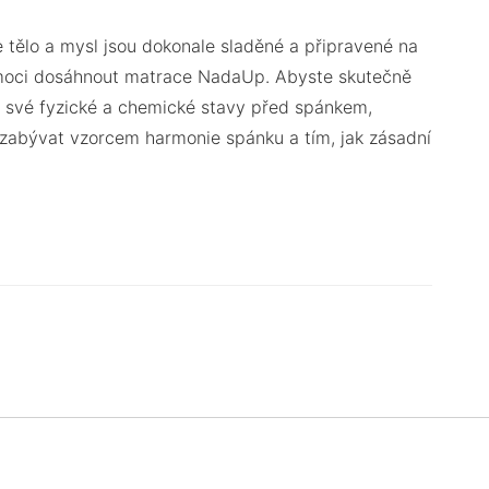
e tělo a mysl jsou dokonale sladěné a připravené na
 pomoci dosáhnout matrace NadaUp. Abyste skutečně
at své fyzické a chemické stavy před spánkem,
zabývat vzorcem harmonie spánku a tím, jak zásadní