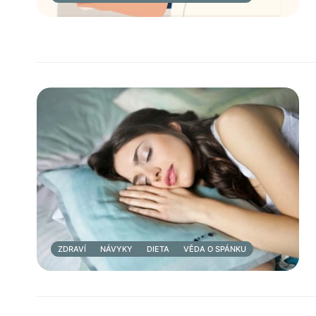
ZDRAVÍ
NÁVYKY
DIETA
VĚDA O SPÁNKU