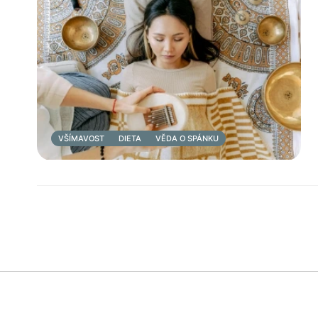
VŠÍMAVOST
DIETA
VĚDA O SPÁNKU