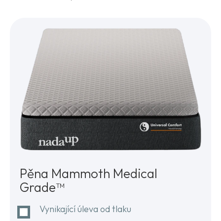
Pěna Mammoth Medical
Grade™
Vynikající úleva od tlaku