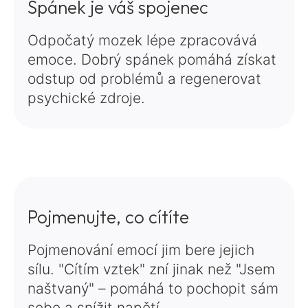
Spánek je váš spojenec
Odpočatý mozek lépe zpracovává
emoce. Dobrý spánek pomáhá získat
odstup od problémů a regenerovat
psychické zdroje.
Pojmenujte, co cítíte
Pojmenování emocí jim bere jejich
sílu. "Cítím vztek" zní jinak než "Jsem
naštvaný" – pomáhá to pochopit sám
sebe a snížit napětí.