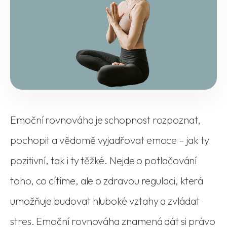
Emoční rovnováha je schopnost rozpoznat,
pochopit a vědomě vyjadřovat emoce – jak ty
pozitivní, tak i ty těžké. Nejde o potlačování
toho, co cítíme, ale o zdravou regulaci, která
umožňuje budovat hluboké vztahy a zvládat
stres. Emoční rovnováha znamená dát si právo