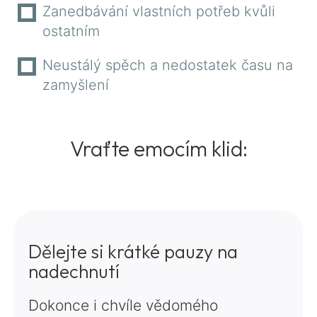
Zanedbávání vlastních potřeb kvůli
ostatním
Neustálý spěch a nedostatek času na
zamyšlení
Vraťte emocím klid:
Dělejte si krátké pauzy na
nadechnutí
Dokonce i chvíle vědomého