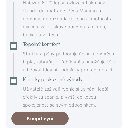
Nabízí o 60 % lepší rozložení tlaku než
standardní matrace. Pěna Mammoth
rovnoměrně rozkládá tělesnou hmotnost a
minimalizuje tlakové body na ramenou,
bocích a zádech.
Tepelný komfort
Struktura pěny podporuje účinnou výměnu
tepla, zabraňuje přehřívání a umožňuje tělu
udržovat ideální podmínky pro regeneraci.
Klinicky prokázané výhody
Uživatelé zažívají rychlejší usínání, lepší
efektivitu spánku a vyšší celkovou
spokojenost se svým odpočinkem.
Koupit nyní