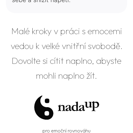
Malé kroky v práci s emocemi
vedou k velké vnitřní svobodě.
Dovolte si cítit naplno, abyste
mohli naplno žít.
pro emoční rovnováhu