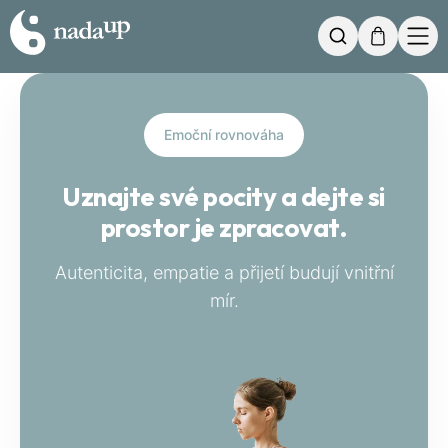
Můj košík
Hledat
Emoční rovnováha
Uznajte své pocity a dejte si
prostor je zpracovat.
Autenticita, empatie a přijetí budují vnitřní
mír.