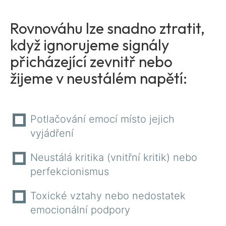
Rovnováhu lze snadno ztratit,
když ignorujeme signály
přicházející zevnitř nebo
žijeme v neustálém napětí:
Potlačování emocí místo jejich
vyjádření
Neustálá kritika (vnitřní kritik) nebo
perfekcionismus
Toxické vztahy nebo nedostatek
emocionální podpory