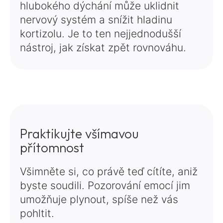
hlubokého dýchání může uklidnit
nervový systém a snížit hladinu
kortizolu. Je to ten nejjednodušší
nástroj, jak získat zpět rovnováhu.
Praktikujte všímavou
přítomnost
Všimněte si, co právě teď cítíte, aniž
byste soudili. Pozorování emocí jim
umožňuje plynout, spíše než vás
pohltit.