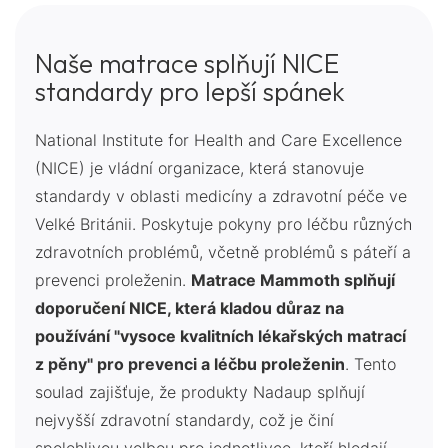
Naše matrace splňují NICE
standardy pro lepší spánek
National Institute for Health and Care Excellence
(NICE) je vládní organizace, která stanovuje
standardy v oblasti medicíny a zdravotní péče ve
Velké Británii. Poskytuje pokyny pro léčbu různých
zdravotních problémů, včetně problémů s páteří a
prevenci proleženin.
Matrace Mammoth splňují
doporučení NICE, která kladou důraz na
používání "vysoce kvalitních lékařských matrací
z pěny" pro prevenci a léčbu proleženin
. Tento
soulad zajišťuje, že produkty Nadaup splňují
nejvyšší zdravotní standardy, což je činí
spolehlivou volbou pro jednotlivce, kteří hledají