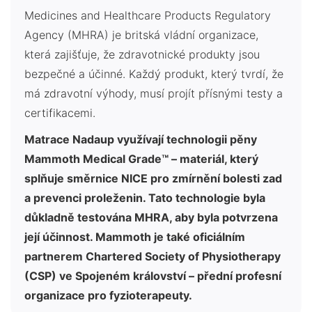
Medicines and Healthcare Products Regulatory
Agency (MHRA) je britská vládní organizace,
která zajišťuje, že zdravotnické produkty jsou
bezpečné a účinné. Každý produkt, který tvrdí, že
má zdravotní výhody, musí projít přísnými testy a
certifikacemi.
Matrace Nadaup využívají technologii pěny
Mammoth Medical Grade™ – materiál, který
splňuje směrnice NICE pro zmírnění bolesti zad
a prevenci proleženin. Tato technologie byla
důkladně testována MHRA, aby byla potvrzena
její účinnost. Mammoth je také oficiálním
partnerem Chartered Society of Physiotherapy
(CSP) ve Spojeném království – přední profesní
organizace pro fyzioterapeuty.