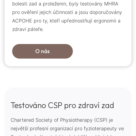
bolesti zad a proleženin, byly testovány MHRA
pro ověření jejich účinnosti a jsou doporučovány
ACPOHE pro ty, kteří upřednostňují ergonomii a
zdraví páteře.
O nás
Testováno CSP pro zdraví zad
Chartered Society of Physiotherapy (CSP) je
největší profesní organizací pro fyzioterapeuty ve