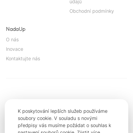
údajů
Obchodní podmínky
NadaUp
O nás
Inovace
Kontaktujte nás
K poskytování lepších služeb používáme
soubory cookie. V souladu s novými
předpisy vás musíme požádat o souhlas k
nastavení souborů cookie.
Zjistit více