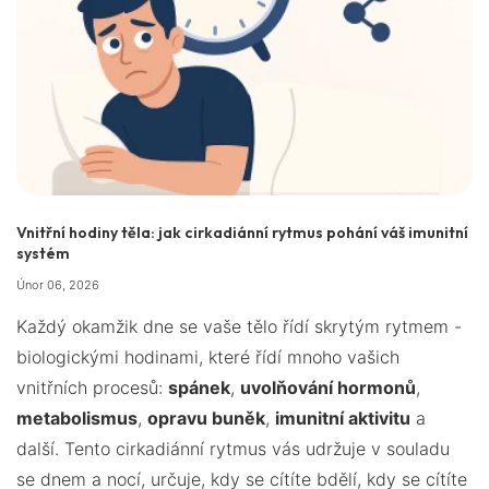
Vnitřní hodiny těla: jak cirkadiánní rytmus pohání váš imunitní
systém
Únor 06, 2026
Každý okamžik dne se vaše tělo řídí skrytým rytmem -
biologickými hodinami, které řídí mnoho vašich
vnitřních procesů:
spánek
,
uvolňování hormonů
,
metabolismus
,
opravu buněk
,
imunitní aktivitu
a
další. Tento cirkadiánní rytmus vás udržuje v souladu
se dnem a nocí, určuje, kdy se cítíte bdělí, kdy se cítíte