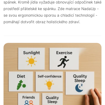
spánek. Kromě jídla vyžaduje obnovující odpočinek také
prostředí přátelské ke spánku. Zde matrace NadaUp -
se svou ergonomickou oporou a chladicí technologií -
pomáhají dotvořit obraz holistického zdraví.