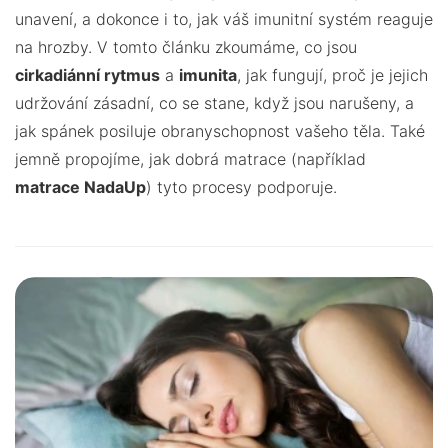
unavení, a dokonce i to, jak váš imunitní systém reaguje
na hrozby. V tomto článku zkoumáme, co jsou
cirkadiánní rytmus
a
imunita
, jak fungují, proč je jejich
udržování zásadní, co se stane, když jsou narušeny, a
jak spánek posiluje obranyschopnost vašeho těla. Také
jemně propojíme, jak dobrá matrace (například
matrace NadaUp
) tyto procesy podporuje.