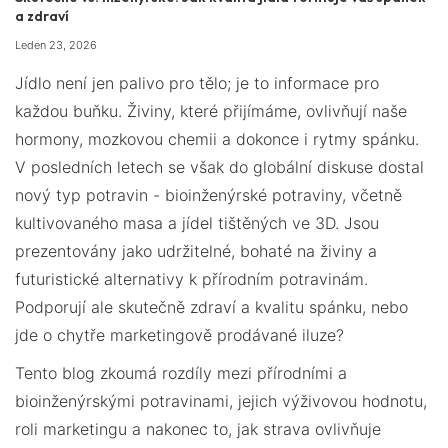
a zdraví
Leden 23, 2026
Jídlo není jen palivo pro tělo; je to informace pro
každou buňku. Živiny, které přijímáme, ovlivňují naše
hormony, mozkovou chemii a dokonce i rytmy spánku.
V posledních letech se však do globální diskuse dostal
nový typ potravin - bioinženýrské potraviny, včetně
kultivovaného masa a jídel tištěných ve 3D. Jsou
prezentovány jako udržitelné, bohaté na živiny a
futuristické alternativy k přírodním potravinám.
Podporují ale skutečně zdraví a kvalitu spánku, nebo
jde o chytře marketingově prodávané iluze?
Tento blog zkoumá rozdíly mezi přírodními a
bioinženýrskými potravinami, jejich výživovou hodnotu,
roli marketingu a nakonec to, jak strava ovlivňuje