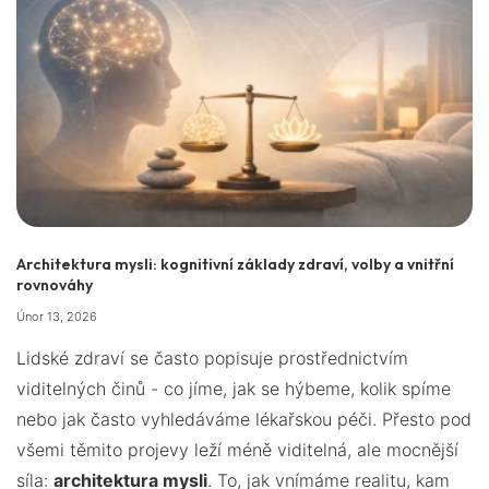
Architektura mysli: kognitivní základy zdraví, volby a vnitřní
rovnováhy
Únor 13, 2026
Lidské zdraví se často popisuje prostřednictvím
viditelných činů - co jíme, jak se hýbeme, kolik spíme
nebo jak často vyhledáváme lékařskou péči. Přesto pod
všemi těmito projevy leží méně viditelná, ale mocnější
síla:
architektura mysli
. To, jak vnímáme realitu, kam