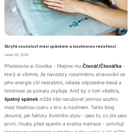
Skrytá souvislost mezi spánkem a inzulinovou rezistencí
Leden 30, 2026
Představte si člověka - říkejme mu
Čtenář/Čtenářka
-
který si všimne, že navzdory rozumnému stravování se
jeho energie cítí nestabilní, nálada odpoledne klesá a
hmotnost se pomalu zvyšuje. Aniž by o tom věděl/a,
špatný spánek
může tiše narušovat jemnou souhru
mezi hladinou cukru v krvi a inzulinem. Tento blog
zkoumá, jak faktory životního stylu - jako to, co jíte jako
první, rituály před spaním a kvalita matrace - ovlivňují