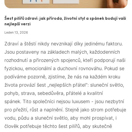
Šest pilířů zdraví: jak příroda, životní styl a spánek budují vaši
nejlepší verzi
Leden 13, 2026
Zdraví a štěstí nikdy nevznikají díky jedinému faktoru.
Jsou postaveny na základech malých, každodenních
rozhodnutí a přirozených spojenců, kteří podporují naši
fyzickou, emocionální a duchovní rovnováhu. Pokud se
podíváme pozorně, zjistíme, že nás na každém kroku
života provází šest „nejlepších přátel“: sluneční světlo,
pohyb, strava, sebedůvěra, přátelé a kvalitní
spánek. Tito společníci nejsou luxusem - jsou nezbytní
pro přežití, růst a naplnění. Stejně jako strom potřebuje
vodu, půdu a sluneční světlo, aby mohl prospívat, i
člověk potřebuje těchto šest pilířů, aby skutečně