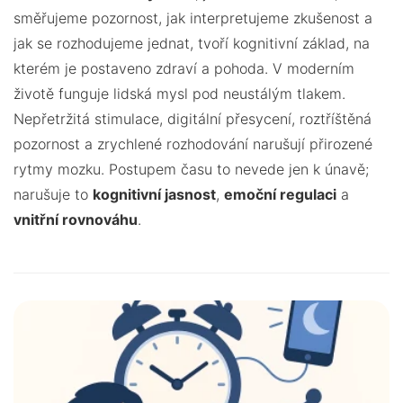
směřujeme pozornost, jak interpretujeme zkušenost a
jak se rozhodujeme jednat, tvoří kognitivní základ, na
kterém je postaveno zdraví a pohoda. V moderním
životě funguje lidská mysl pod neustálým tlakem.
Nepřetržitá stimulace, digitální přesycení, roztříštěná
pozornost a zrychlené rozhodování narušují přirozené
rytmy mozku. Postupem času to nevede jen k únavě;
narušuje to
kognitivní jasnost
,
emoční regulaci
a
vnitřní rovnováhu
.