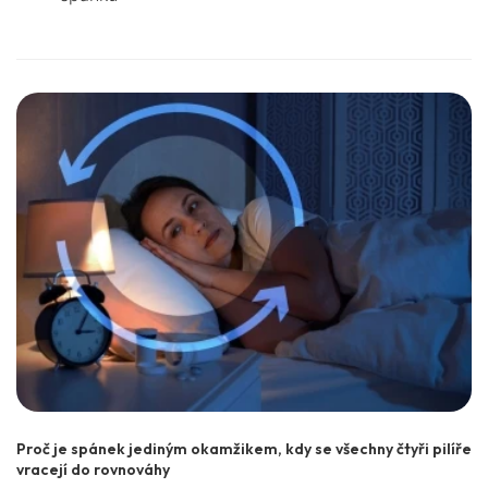
Proč je spánek jediným okamžikem, kdy se všechny čtyři pilíře
vracejí do rovnováhy