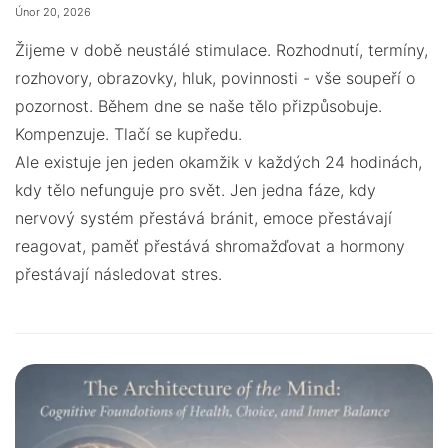
Únor 20, 2026
Žijeme v době neustálé stimulace. Rozhodnutí, termíny,
rozhovory, obrazovky, hluk, povinnosti - vše soupeří o
pozornost. Během dne se naše tělo přizpůsobuje.
Kompenzuje. Tlačí se kupředu.
Ale existuje jen jeden okamžik v každých 24 hodinách,
kdy tělo nefunguje pro svět. Jen jedna fáze, kdy
nervový systém přestává bránit, emoce přestávají
reagovat, paměť přestává shromažďovat a hormony
přestávají následovat stres.