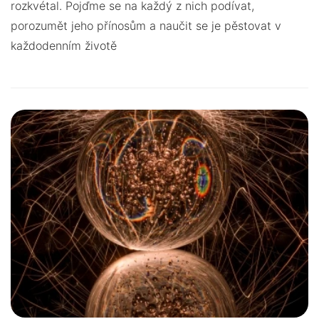
rozkvétal. Pojďme se na každý z nich podívat,
porozumět jeho přínosům a naučit se je pěstovat v
každodenním životě