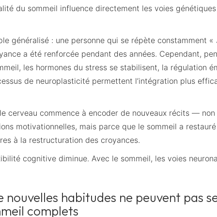
lité du sommeil influence directement les voies génétiques l
le généralisé : une personne qui se répète constamment « 
oyance a été renforcée pendant des années. Cependant, pe
meil, les hormones du stress se stabilisent, la régulation é
cessus de neuroplasticité permettent l’intégration plus effi
, le cerveau commence à encoder de nouveaux récits — no
ions motivationnelles, mais parce que le sommeil a restauré
res à la restructuration des croyances.
ibilité cognitive diminue. Avec le sommeil, les voies neurona
e nouvelles habitudes ne peuvent pas s
mmeil complets