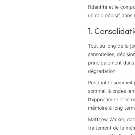
l’identité et le com
un rôle décisif dans 
1. Consolidati
Tout au long de la j
sensorielles, décisi
principalement dans 
dégradation.
Pendant le sommeil 
sommeil à ondes len
l’hippocampe et le n
mémoire à long terme
Matthew Walker, da
traitement de la mém