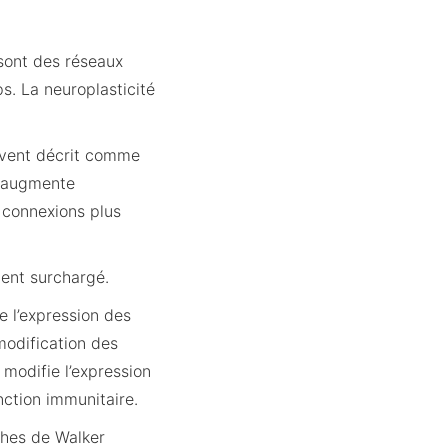
 sont des réseaux
s. La neuroplasticité
uvent décrit comme
il augmente
 connexions plus
ment surchargé.
 l’expression des
modification des
modifie l’expression
nction immunitaire.
ches de Walker