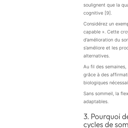
soulignent que la qua
cognitive [9].
Considérez un exemp
capable ». Cette cr
d’amélioration du som
s’améliore et les pro
alternatives.
Au fil des semaines
grâce à des affirmat
biologiques nécessai
Sans sommeil, la flex
adaptables.
3. Pourquoi d
cycles de so