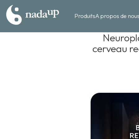
Produits
A propos de nou
Neuropla
cerveau rec