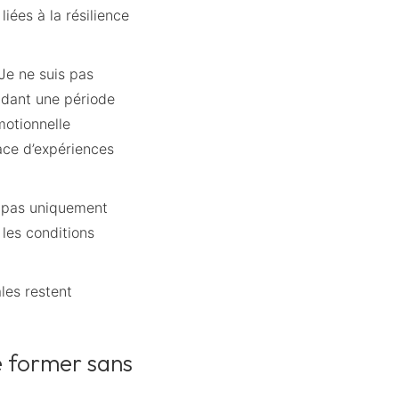
iées à la résilience
Je ne suis pas
ndant une période
motionnelle
cace d’expériences
n pas uniquement
 les conditions
les restent
e former sans