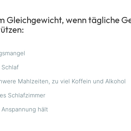
dem Gleichgewicht, wenn tägliche
tützen:
gsmangel
 Schlaf
ere Mahlzeiten, zu viel Koffein und Alkohol
tes Schlafzimmer
n Anspannung hält