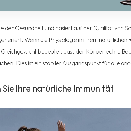
age der Gesundheit und basiert auf der Qualität von
neriert. Wenn die Physiologie in ihrem natürlichen 
 Gleichgewicht bedeutet, dass der Körper echte Bed
n. Dies ist ein stabiler Ausgangspunkt für alle an
 Sie Ihre natürliche Immunität