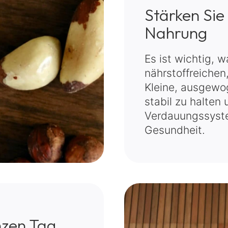
Stärken Sie
Nahrung
Es ist wichtig, w
nährstoffreichen
Kleine, ausgewog
stabil zu halten
Verdauungssyste
Gesundheit.
nzen Tag