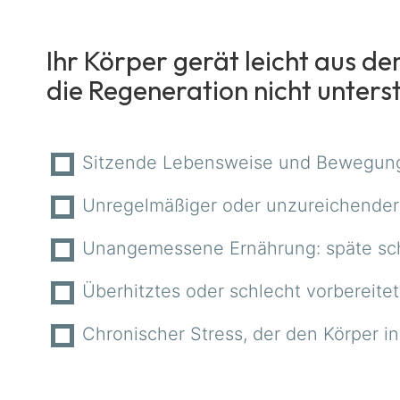
Ihr Körper gerät leicht aus 
die Regeneration nicht unters
Sitzende Lebensweise und Bewegun
Unregelmäßiger oder unzureichender
Unangemessene Ernährung: späte schw
Überhitztes oder schlecht vorbereite
Chronischer Stress, der den Körper i