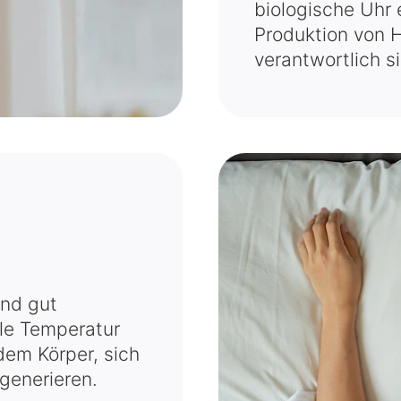
biologische Uhr 
Produktion von 
verantwortlich s
und gut
ale Temperatur
em Körper, sich
generieren.