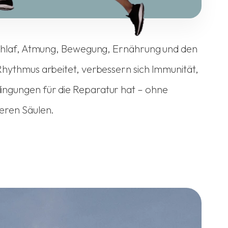
 Schlaf, Atmung, Bewegung, Ernährung und den
Rhythmus arbeitet, verbessern sich Immunität,
ingungen für die Reparatur hat – ohne
deren Säulen.