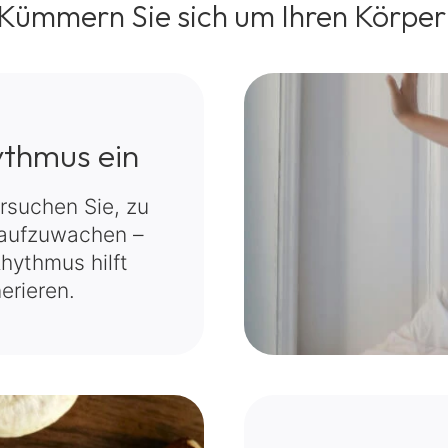
Kümmern Sie sich um Ihren Körper
ythmus ein
ersuchen Sie, zu
 aufzuwachen –
hythmus hilft
erieren.