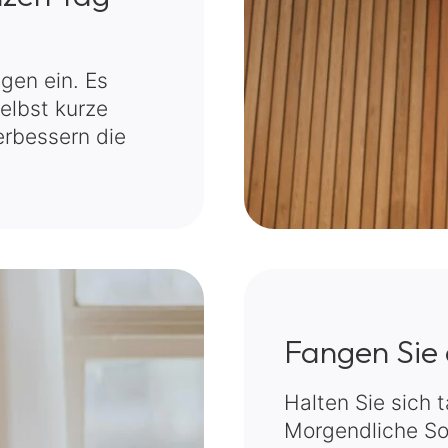
gen ein. Es
selbst kurze
erbessern die
Fangen Sie 
Halten Sie sich 
Morgendliche Son